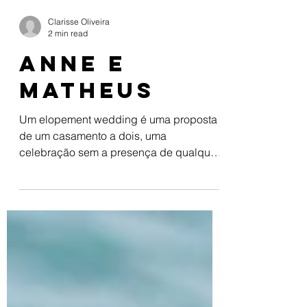
Clarisse Oliveira
2 min read
Anne e
Matheus
Um elopement wedding é uma proposta
de um casamento a dois, uma
celebração sem a presença de qualquer
convidado; somente os noivos e um...