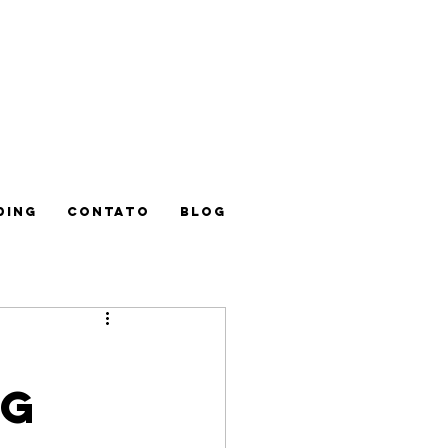
DING
CONTATO
BLOG
ng