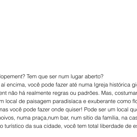
lopement? Tem que ser num lugar aberto?
aí encima, você pode fazer até numa Igreja histórica g
nt não há realmente regras ou padrões. Mas, costuma
 local de paisagem paradisíaca e exuberante como flo
mas você pode fazer onde quiser! Pode ser um local qu
noivos, numa praça,num bar, num sítio da família, na ca
turístico da sua cidade, você tem total liberdade de e