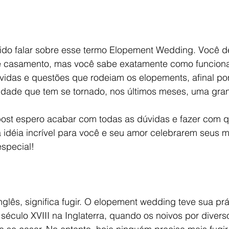
vido falar sobre esse termo Elopement Wedding. Você d
e casamento, mas você sabe exatamente como funcion
idas e questões que rodeiam os elopements, afinal por 
idade que tem se tornado, nos últimos meses, uma gran
post espero acabar com todas as dúvidas e fazer com 
idéia incrível para você e seu amor celebrarem seus 
special! 
glês, significa fugir. O elopement wedding teve sua prát
 século XVIII na Inglaterra, quando os noivos por divers