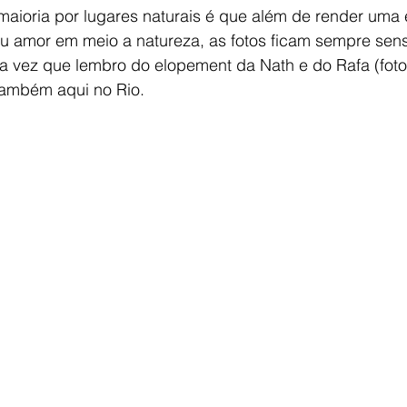
aioria por lugares naturais é que além de render uma 
eu amor em meio a natureza, as fotos ficam sempre sen
a vez que lembro do elopement da Nath e do Rafa (foto
também aqui no Rio. 