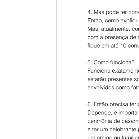
4. Mas pode ter con
Então, como expliqu
Mas, atualmente, co
com a presença de 
fique em até 10 con
5. Como funciona? 
Funciona exatament
estarão presentes so
envolvidos como fotó
6. Então precisa ter
Depende, é importan
cerimônia de casamen
e ter um celebrante 
um amigo ou familiar