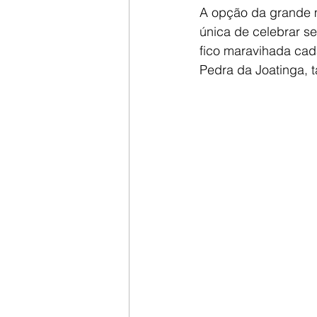
A opção da grande m
única de celebrar s
fico maravihada cad
Pedra da Joatinga, 