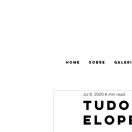
HOME
SOBRE
GALER
Jul 6, 2020
6 min read
Tudo
Elop