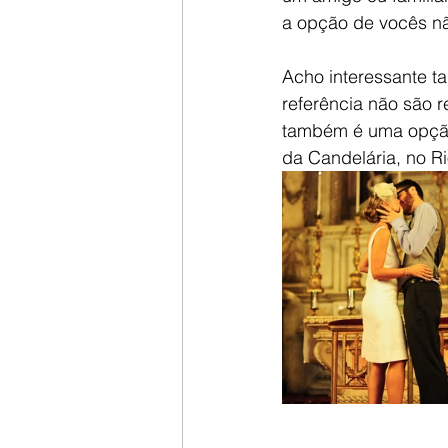
a opção de vocês nã
Acho interessante 
referência não são r
também é uma opção i
da Candelária, no Ri