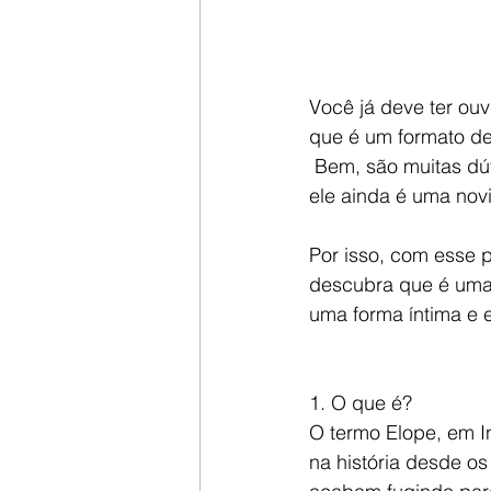
Você já deve ter ou
que é um formato d
 Bem, são muitas dúv
ele ainda é uma nov
Por isso, com esse 
descubra que é uma 
uma forma íntima e e
1. O que é? 
O termo Elope, em In
na história desde os