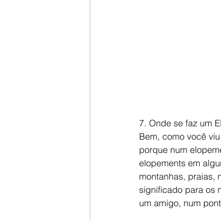
7. Onde se faz um E
Bem, como você viu 
porque num elopeme
elopements em algum
montanhas, praias, 
significado para os 
um amigo, num ponto 