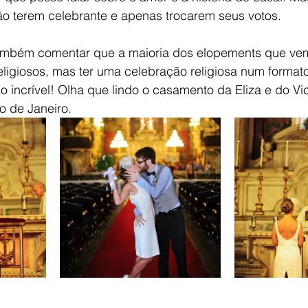
o terem celebrante e apenas trocarem seus votos. 
também comentar que a maioria dos elopements que ve
eligiosos, mas ter uma celebração religiosa num format
ncrível! Olha que lindo o casamento da Eliza e do Vict
o de Janeiro.