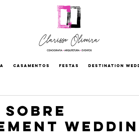
IA
CASAMENTOS
FESTAS
DESTINATION WED
 sobre
ement Weddi